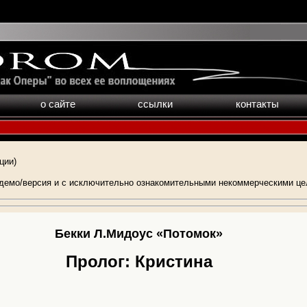
о сайте
ссылки
контакты
ции)
демо/версия и с исключительно ознакомительными некоммерческими це
Бекки Л.Мидоус «Потомок»
Пролог: Кристина