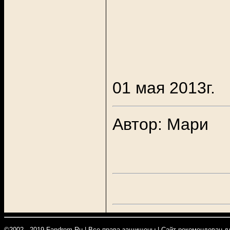
01 мая 2013г.
Автор: Мари
©2002 - 2019 Fandrom.Ru |
Все права защищены
|
Сайт рекомендован д