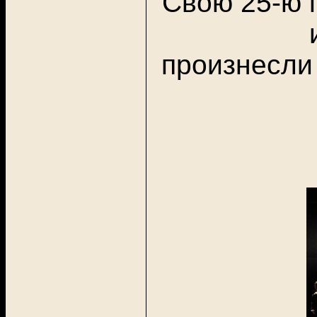
Свою 25-ю 
произнесли