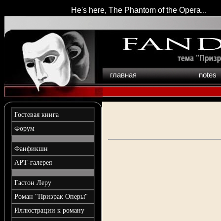
He's here, The Phantom of the Opera...
главная
notes
Гостевая книга
Форум
Фанфикшн
АРТ-галерея
Гастон Леру
Роман "Призрак Оперы"
Иллюстрации к роману