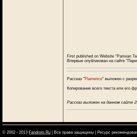
First published on Website "Parisian Ta
Впервые опубликован на сайте "Пари
Рассказ "
Flamenco
" выложен с разре
Копирование всего текста или его ф
Рассказ выложен на данном сайте
2
© 2002 - 2013
Fandrom.Ru
|
Все права защищены
|
Ресурс рекомендован