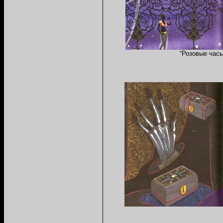
“
Розовые час