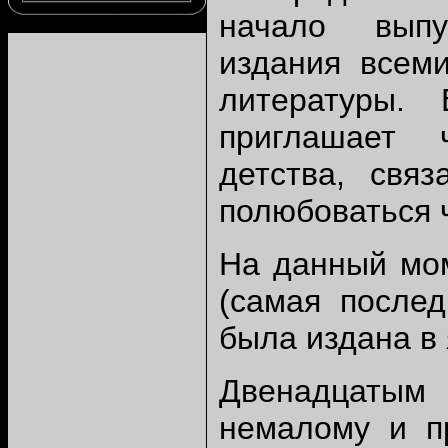
начало выпу
издания всем
литературы. 
приглашает 
детства, свя
полюбоваться 
На данный мом
(самая послед
была издана в 
Двенадцатым 
немалому и п