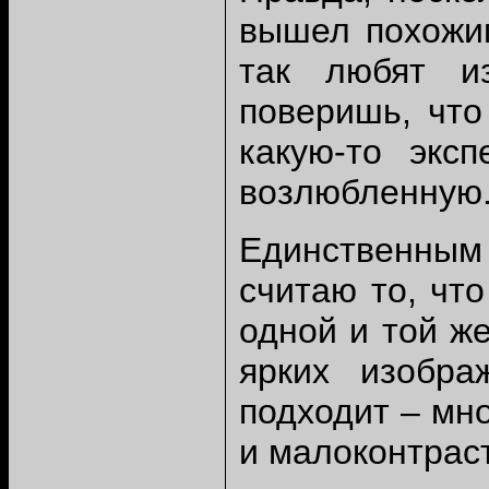
вышел похожи
так любят и
поверишь, что
какую-то экс
возлюбленную
Единственным 
считаю то, чт
одной и той же
ярких изобра
подходит – мн
и малоконтрас