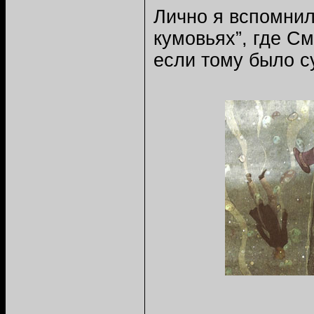
Лично я вспомнил
кумовьях”, где См
если тому было с