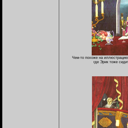
Чем-то похоже на иллюстрацию
где Эрик тоже сиди