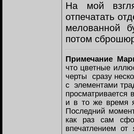
На мой взгл
отпечатать отд
мелованной б
потом сброшюро
Примечание Мар
что цветные иллю
черты сразу неск
с элементами тра
просматривается 
и в то же время 
Последний момент
как раз сам сфо
впечатлением от 