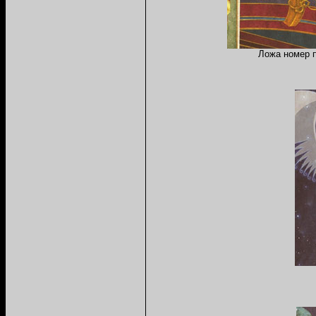
Ложа номер п