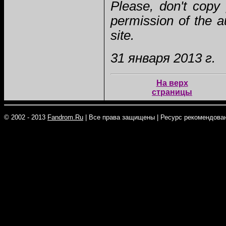
Please, don't copy
permission of the au
site.
31 января 2013 г.
На верх
страницы
© 2002 - 2013
Fandrom.Ru
|
Все права защищены
|
Ресурс рекомендован