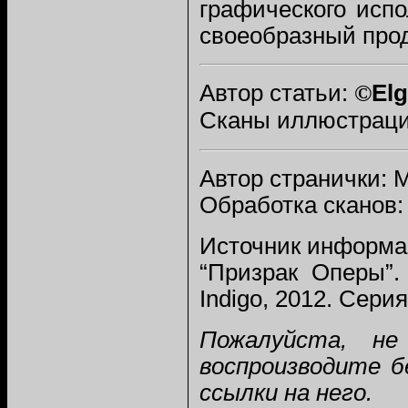
графического исп
своеобразный прод
Автор статьи:
©
El
Сканы иллюстрац
Автор странички: 
Обработка сканов:
Источник информа
“Призрак Оперы”.
Indigo, 2012. Сери
Пожалуйста, не
воспроизводите б
ссылки на него.