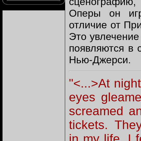
сценографию,
Оперы он игр
отличие от При
Это увлечение
появляются в 
Нью-Джерси.
"
<...>
At nigh
eyes gleame
screamed an
tickets. They
in my life, I 