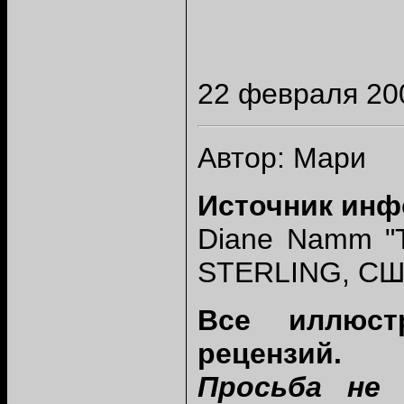
22
февраля 20
Автор: Мари
Источник инф
Diane Namm "Th
STERLING, СШ
Все иллюст
рецензий.
Просьба не