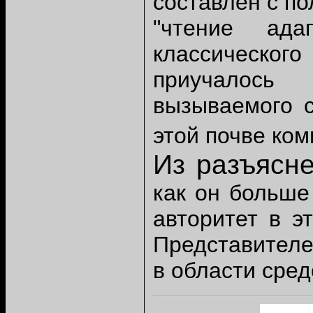
составлен с по
"чтение ада
классического
приучалось 
вызываемого с
этой почве ком
Из разъясн
как он больше
авторитет в э
Представителе
в области сре