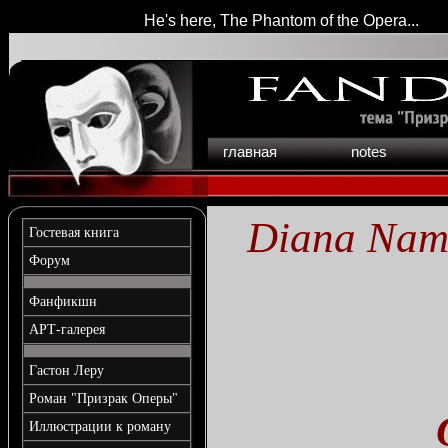
He's here, The Phantom of the Opera...
главная
notes
Diana Na
Гостевая книга
Форум
Фанфикшн
АРТ-галерея
Гастон Леру
Роман "Призрак Оперы"
Иллюстрации к роману