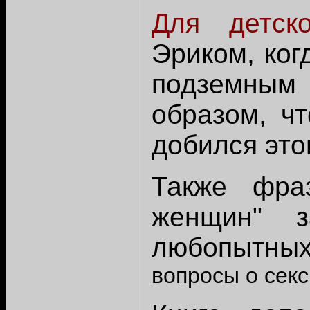
Для детско
Эриком, ког
подземным 
образом, ч
добился это
Также фра
женщин" 
любопытных
вопросы о сек