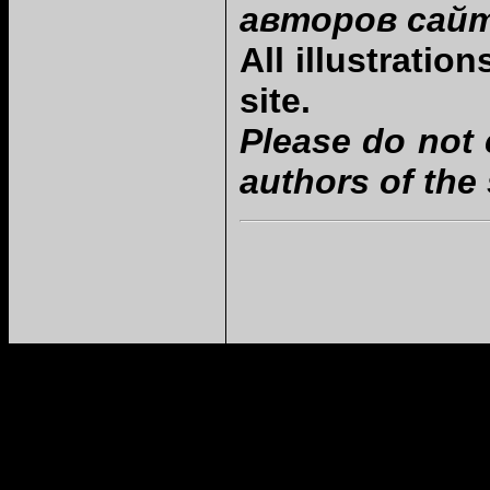
авторов сайт
All
illustratio
site.
Please do not 
authors of the s