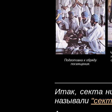
Ч
Подготовка к обряду
посвящения.
Итак, секта ни
называли
"сект