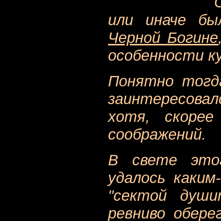
или иначе б
Черной Богине
особенности к
Понятно тогда
заинтересовал
хотя, скорее
соображений.
В свете это
удалось каким
"сектой души
ревниво обере