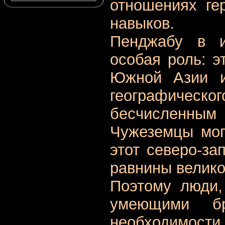
отношениях ге
навыков.
Пенджабу в и
особая роль: э
Южной Азии и
географическо
бесчисленн
Чужеземцы мог
этот северо-за
равнины велико
Поэтому люди,
умеющими б
необходимос