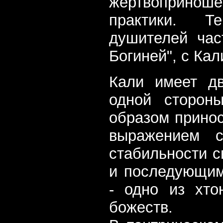
жертвоприно
практики. Те
душителей час
Богиней", с Кал
Кали имеет д
одной сторон
образом принос
выражением с
стабильности 
и последующим
- одно из хто
божеств.