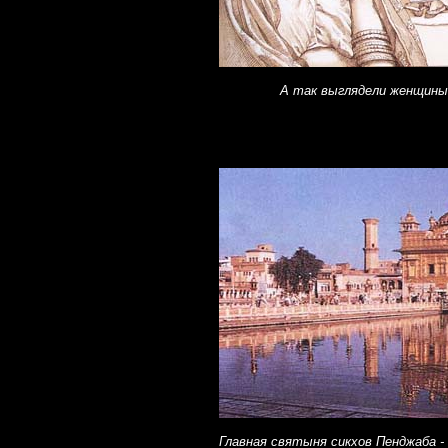
А так выглядели женщины
Главная святыня сикхов Пенджаба -