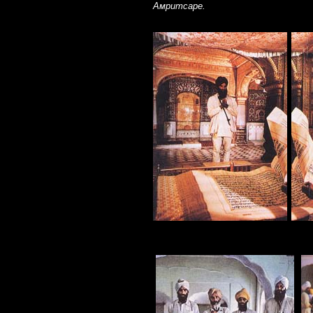
Амритсаре.