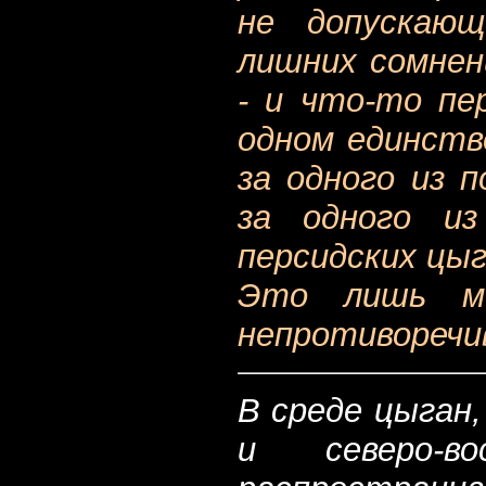
не допускаю
лишних сомне
- и что-то пе
одном единств
за одного из 
за одного из
персидских цыг
Это лишь мо
непротиворечи
В среде цыган
и северо-в