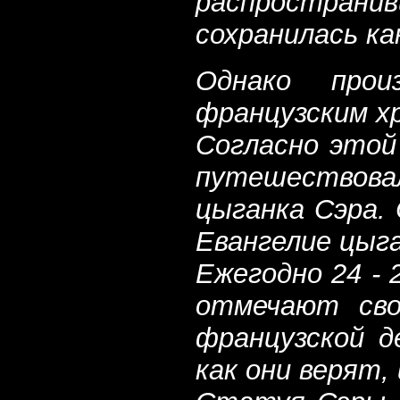
распростран
сохранилась ка
Однако прои
французским х
Согласно этой
путешествова
цыганка Сэра.
Евангелие цыга
Ежегодно 24 -
отмечают сво
французской д
как они верят,