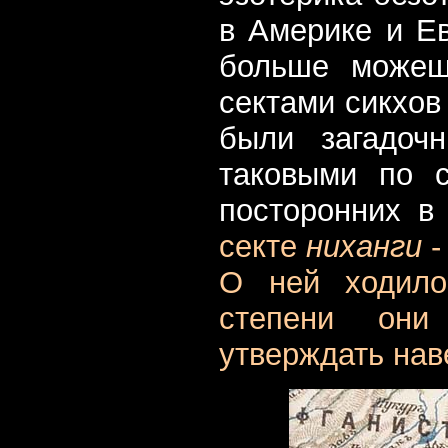
в Америке и Е
больше можеш
сектами сикхов
были загадоч
таковыми по 
посторонних в
секте
ниханги
-
О ней ходило
степени они 
утверждать нав