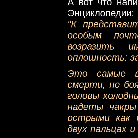
А вот что напи
Энциклопедии:
"К представи
особым почт
возразить и
оплошность: з
Это самые в
смерти, не бо
головы холодн
надеты чакры 
острыми как 
двух пальцах 